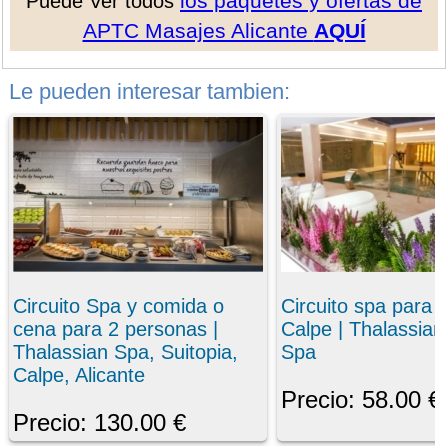
los paquetes y ofertas de
Puede Ver todos
APTC Masajes Alicante
AQUÍ
Le pueden interesar tambien:
Circuito Spa y comida o
Circuito spa para 
cena para 2 personas |
Calpe | Thalassian
Thalassian Spa, Suitopia,
Spa
Calpe, Alicante
Precio: 58.00 €
Precio: 130.00 €