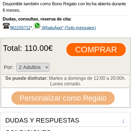
Disponible también como Bono Regalo con fecha abierta durante
6 meses.
Dudas, consultas, reserva de cita:
961155711
WhatsApp* (Solo mensajes)
*
Total:
110.00
€
Por:
Se puede disfrutar:
Martes a domingo de 12:00 a 20:00h.
Lunes cerrado.
Personalizar como Regalo
DUDAS Y RESPUESTAS
↓