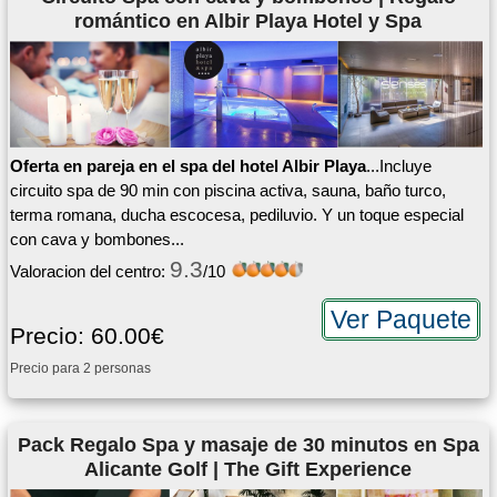
romántico en Albir Playa Hotel y Spa
Oferta en pareja en el spa del hotel Albir Playa
...Incluye
circuito spa de 90 min con piscina activa, sauna, baño turco,
terma romana, ducha escocesa, pediluvio. Y un toque especial
con cava y bombones...
9.3
Valoracion del centro:
/10
Ver Paquete
Precio: 60.00€
Precio para 2 personas
Pack Regalo Spa y masaje de 30 minutos en Spa
Alicante Golf | The Gift Experience