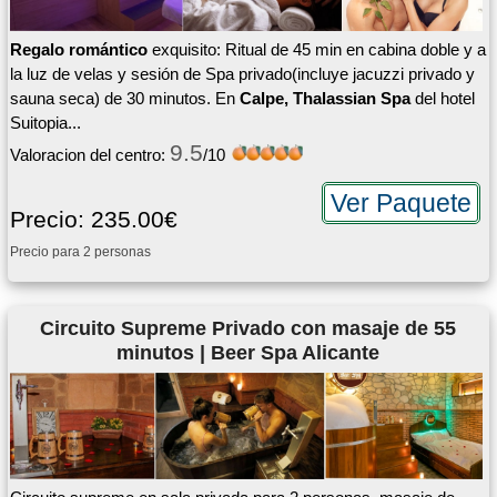
Regalo romántico
exquisito: Ritual de 45 min en cabina doble y a
la luz de velas y sesión de Spa privado(incluye jacuzzi privado y
sauna seca) de 30 minutos. En
Calpe, Thalassian Spa
del hotel
Suitopia...
9.5
Valoracion del centro:
/10
Ver Paquete
Precio: 235.00€
Precio para 2 personas
Circuito Supreme Privado con masaje de 55
minutos | Beer Spa Alicante