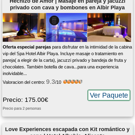
Hechizo de Amor | Masaje en pareja y jacuzzi
privado con cava y bombones en Albir Playa
Oferta especial parejas
para disfrutar en la intimidad de la cabina
vip del Spa Hotel Albir Playa. Incluye masaje o tratamiento en
pareja( a elegir de la carta), jacuzzi privado y bandeja de fruta y
chocolates. También botella de cava...para una experiencia
inolvidable...
9.3
Valoracion del centro:
/10
Ver Paquete
Precio: 175.00€
Precio para 2 personas
Love Experiences escapada con Kit romántico y