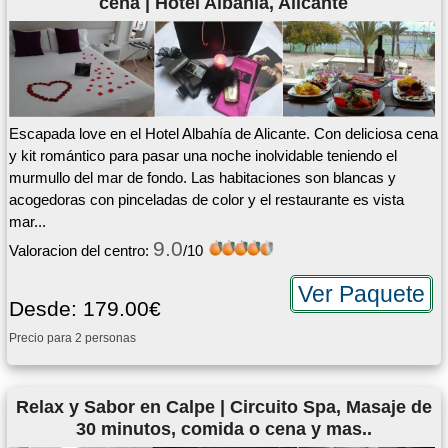
cena | Hotel Albahia, Alicante
Escapada love en el Hotel Albahía de Alicante. Con deliciosa cena
y kit romántico para pasar una noche inolvidable teniendo el
murmullo del mar de fondo. Las habitaciones son blancas y
acogedoras con pinceladas de color y el restaurante es vista
mar...
9.0
Valoracion del centro:
/10
Ver Paquete
Desde: 179.00€
Precio para 2 personas
Relax y Sabor en Calpe | Circuito Spa, Masaje de
30 minutos, comida o cena y mas..