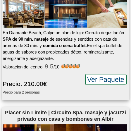
En Diamante Beach, Calpe un plan de lujo: Circuito degustación
SPA de 90 min, masaje
de esencias y sentidos con cata de
aromas de 30 min. y
comida o cena buffet
.En el spa buffet de
aguas de sabores con propiedades détox, remineralizante,
energizante y adelgazante.
9.5
Valoracion del centro:
/10
Ver Paquete
Precio: 210.00€
Precio para 2 personas
Placer sin Limite | Circuito Spa, masaje y jacuzzi
privado con cava y bombones en Albir