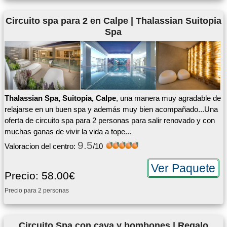
Circuito spa para 2 en Calpe | Thalassian Suitopia
Spa
Thalassian Spa, Suitopia, Calpe
, una manera muy agradable de
relajarse en un buen spa y además muy bien acompañado...Una
oferta de circuito spa para 2 personas para salir renovado y con
muchas ganas de vivir la vida a tope...
9.5
Valoracion del centro:
/10
Ver Paquete
Precio: 58.00€
Precio para 2 personas
Circuito Spa con cava y bombones | Regalo