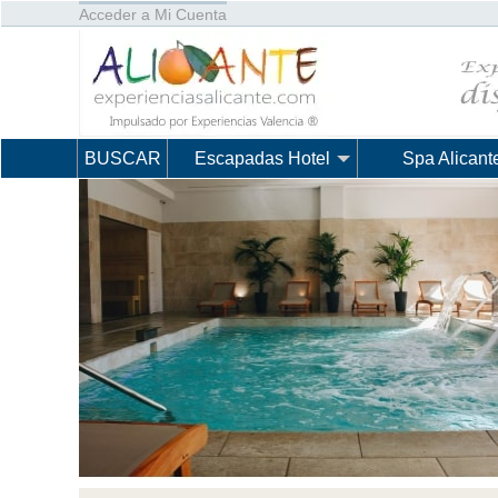
Acceder a Mi Cuenta
BUSCAR
Escapadas Hotel
Spa Alicant