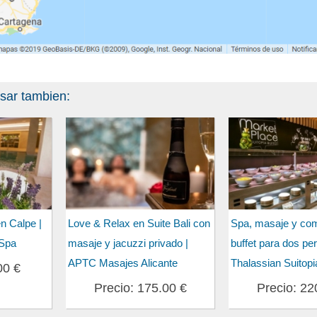
esar tambien:
en Calpe |
Love & Relax en Suite Bali con
Spa, masaje y co
 Spa
masaje y jacuzzi privado |
buffet para dos pe
APTC Masajes Alicante
Thalassian Suitopi
00 €
Precio: 175.00 €
Precio: 22