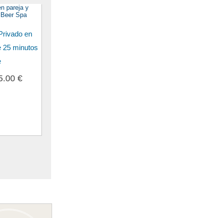
Privado en
e 25 minutos
e
5.00 €