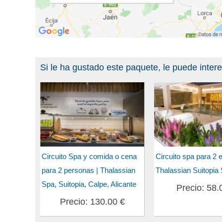
Si le ha gustado este paquete, le puede inter
Circuito Spa y comida o cena
Circuito spa para 2 
para 2 personas | Thalassian
Thalassian Suitopia
Spa, Suitopia, Calpe, Alicante
Precio: 58.
Precio: 130.00 €