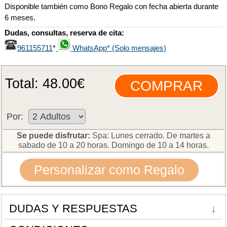
Disponible también como Bono Regalo con fecha abierta durante
6 meses.
Dudas, consultas, reserva de cita:
961155711
WhatsApp* (Solo mensajes)
*
Total:
48.00
€
Por:
Se puede disfrutar:
Spa: Lunes cerrado. De martes a
sabado de 10 a 20 horas. Domingo de 10 a 14 horas.
Personalizar como Regalo
DUDAS Y RESPUESTAS
↓