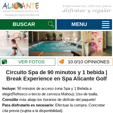
BUSCAR
MENU
VER FOTOS
10.0
/10 OPINIONES
Circuito Spa de 90 minutos y 1 bebida |
Break Experience en Spa Alicante Golf
Incluye:
90 minutos de acceso zona Spa y 1 Bebida a
elegir(Refresco o tercio de cerveza Mahou); Uso de toalla.
Consúlte
más abajo los horarios de disfrute del paquete!
Para disfrutarlo es necesario:
Efectuar la compra. Concretar
cita previa (sujeta a la disponibilidad).