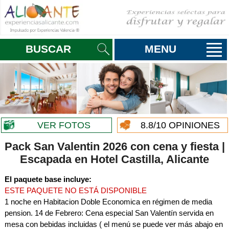
BUSCAR
MENU
VER FOTOS
8.8
/10 OPINIONES
Pack San Valentin 2026 con cena y fiesta |
Escapada en Hotel Castilla, Alicante
El paquete base incluye:
ESTE PAQUETE NO ESTÁ DISPONIBLE
1 noche en Habitacion Doble Economica en régimen de media
pension. 14 de Febrero: Cena especial San Valentín servida en
mesa con bebidas incluidas ( el menú se puede ver más abajo en