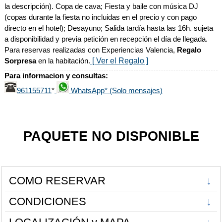
la descripción). Copa de cava; Fiesta y baile con música DJ
(copas durante la fiesta no incluidas en el precio y con pago
directo en el hotel); Desayuno; Salida tardía hasta las 16h. sujeta
a disponibilidad y previa petición en recepción el día de llegada.
Para reservas realizadas con Experiencias Valencia,
Regalo
[ Ver el Regalo ]
Sorpresa
en la habitación.
Para informacion y consultas:
961155711
WhatsApp* (Solo mensajes)
*
PAQUETE NO DISPONIBLE
COMO RESERVAR
↓
CONDICIONES
↓