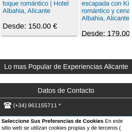
toque romántico | Hotel
escapada con Kit
Albahia, Alicante
romántico y cena 
Albahia, Alicante
Desde: 150.00 €
Desde: 179.00
Lo mas Popular de Experiencias Alicante
Datos de Contacto
(+34) 961155711 *
WhatsApp(Solo Mensajes)*
Seleccione Sus Preferencias de Cookies
En este
sitio web se utilizan cookies propias y de terceros (