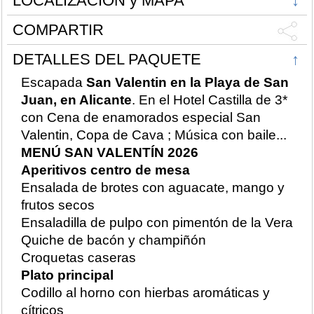
LOCALIZACIÓN y MAPA
↓
COMPARTIR
DETALLES DEL PAQUETE
↑
Escapada
San Valentin en la Playa de San
Juan, en Alicante
. En el Hotel Castilla de 3*
con Cena de enamorados especial San
Valentin, Copa de Cava ; Música con baile...
MENÚ SAN VALENTÍN 2026
Aperitivos centro de mesa
Ensalada de brotes con aguacate, mango y
frutos secos
Ensaladilla de pulpo con pimentón de la Vera
Quiche de bacón y champiñón
Croquetas caseras
Plato principal
Codillo al horno con hierbas aromáticas y
cítricos