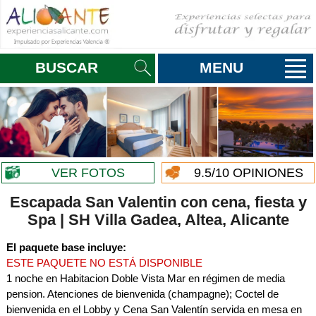
BUSCAR
MENU
VER FOTOS
9.5
/10 OPINIONES
Escapada San Valentin con cena, fiesta y
Spa | SH Villa Gadea, Altea, Alicante
El paquete base incluye:
ESTE PAQUETE NO ESTÁ DISPONIBLE
1 noche en Habitacion Doble Vista Mar en régimen de media
pension. Atenciones de bienvenida (champagne); Coctel de
bienvenida en el Lobby y Cena San Valentín servida en mesa en