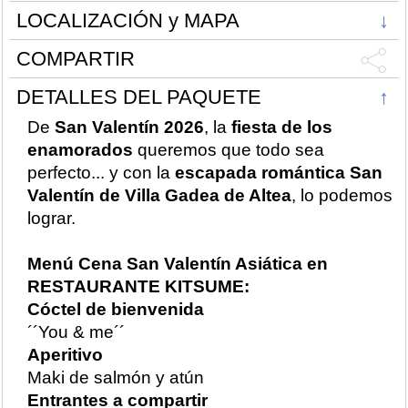
LOCALIZACIÓN y MAPA
↓
COMPARTIR
DETALLES DEL PAQUETE
↑
De
San Valentín 2026
, la
fiesta de los
enamorados
queremos que todo sea
perfecto... y con la
escapada romántica San
Valentín de Villa Gadea de Altea
, lo podemos
lograr.
Menú Cena San Valentín Asiática en
RESTAURANTE KITSUME:
Cóctel de bienvenida
´´You & me´´
Aperitivo
Maki de salmón y atún
Entrantes a compartir