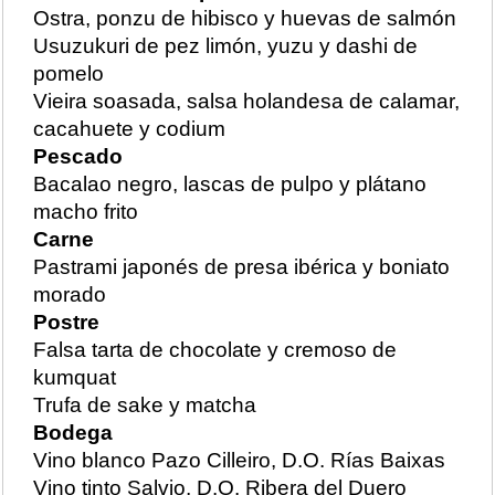
Ostra, ponzu de hibisco y huevas de salmón
Usuzukuri de pez limón, yuzu y dashi de
pomelo
Vieira soasada, salsa holandesa de calamar,
cacahuete y codium
Pescado
Bacalao negro, lascas de pulpo y plátano
macho frito
Carne
Pastrami japonés de presa ibérica y boniato
morado
Postre
Falsa tarta de chocolate y cremoso de
kumquat
Trufa de sake y matcha
Bodega
Vino blanco Pazo Cilleiro, D.O. Rías Baixas
Vino tinto Salvio, D.O. Ribera del Duero